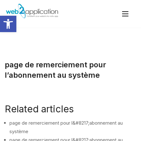
Open toolbar
page de remerciement pour
l’abonnement au système
Related articles
page de remerciement pour l&#8217;abonnement au
système
page de remerciement pour l&#8217;abonnement au