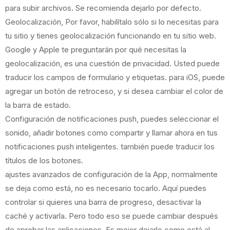
para subir archivos. Se recomienda dejarlo por defecto.
Geolocalización, Por favor, habilítalo sólo si lo necesitas para
tu sitio y tienes geolocalización funcionando en tu sitio web.
Google y Apple te preguntarán por qué necesitas la
geolocalización, es una cuestión de privacidad. Usted puede
traducir los campos de formulario y etiquetas. para iOS, puede
agregar un botón de retroceso, y si desea cambiar el color de
la barra de estado.
Configuración de notificaciones push
, puedes seleccionar el
sonido, añadir botones como compartir y llamar ahora en tus
notificaciones push inteligentes. también puede traducir los
títulos de los botones.
ajustes avanzados de configuración de la App, normalmente
se deja como está, no es necesario tocarlo. Aquí puedes
controlar si quieres una barra de progreso, desactivar la
caché y activarla. Pero todo eso se puede cambiar después
de aprobar las aplicaciones. Es mejor dejarlo como está al