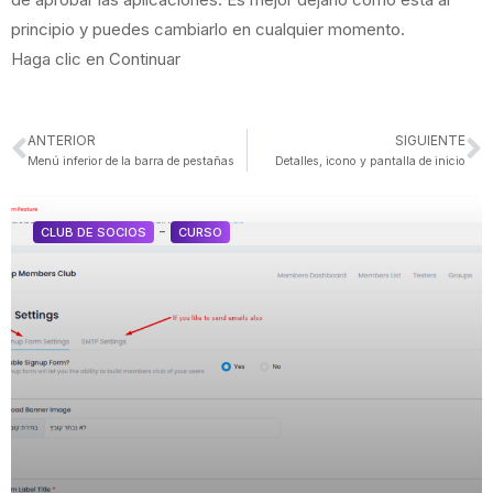
principio y puedes cambiarlo en cualquier momento.
Haga clic en Continuar
ANTERIOR
SIGUIENTE
Menú inferior de la barra de pestañas
Detalles, icono y pantalla de inicio
-
CLUB DE SOCIOS
CURSO