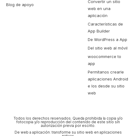
Convertir un sitio
Blog de apoyo
web en una
aplicación
Características de
App Builder
De WordPress a App
Del sitio web al móvil
woocommerce to
app
Permítanos crearle
aplicaciones Android
e Ios desde su sitio
web
Todos los derechos reservados. Queda prohibida la copia y/o
fotocopia y/o reproducción del contenido de este sitio sin
autorización previa por escrito.
De web a aplicación: transforme su sitio web en aplicaciones
nativas