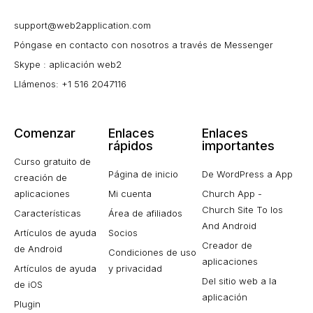
support@web2application.com
Póngase en contacto con nosotros a través de Messenger
Skype : aplicación web2
Llámenos: +1 516 2047116
Comenzar
Enlaces
Enlaces
rápidos
importantes
Curso gratuito de
Página de inicio
De WordPress a App
creación de
aplicaciones
Mi cuenta
Church App -
Church Site To Ios
Características
Área de afiliados
And Android
Artículos de ayuda
Socios
Creador de
de Android
Condiciones de uso
aplicaciones
Artículos de ayuda
y privacidad
Del sitio web a la
de iOS
aplicación
Plugin