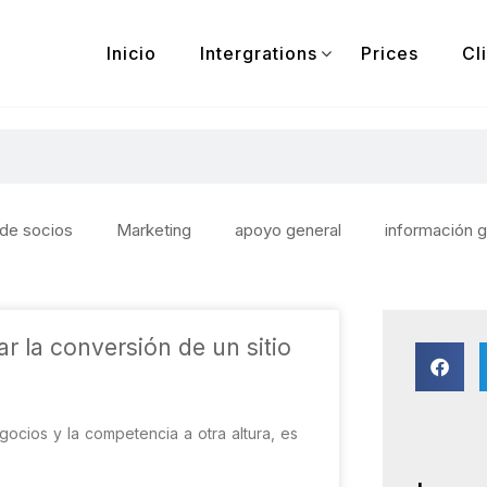
Inicio
Intergrations
Prices
Cl
 de socios
Marketing
apoyo general
información g
ar la conversión de un sitio
gocios y la competencia a otra altura, es