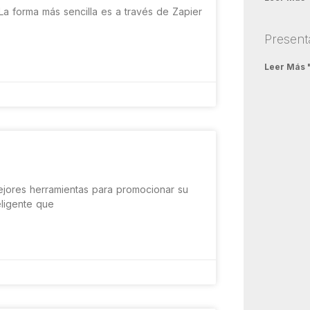
La forma más sencilla es a través de Zapier
Present
Leer Más 
mejores herramientas para promocionar su
eligente que