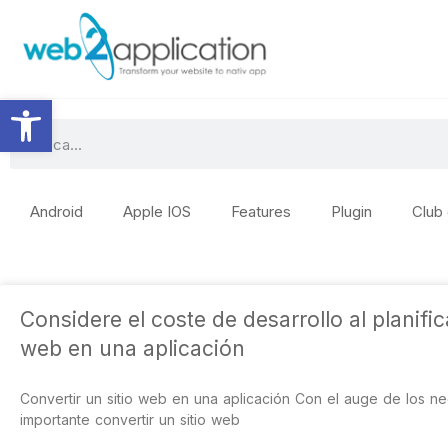
Abrir barra de herramientas
Android
Apple IOS
Features
Plugin
Club
Considere el coste de desarrollo al planific
web en una aplicación
Convertir un sitio web en una aplicación Con el auge de los ne
importante convertir un sitio web