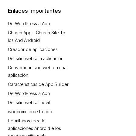
Enlaces importantes
De WordPress a App
Church App - Church Site To
Ios And Android
Creador de aplicaciones
Del sitio web a la aplicación
Convertir un sitio web en una
aplicación
Características de App Builder
De WordPress a App
Del sitio web al móvil
woocommerce to app
Permítanos crearle
aplicaciones Android e Ios
desde su sitio web