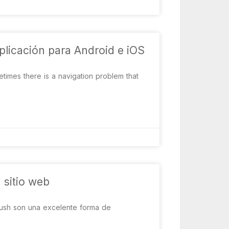
plicación para Android e iOS
times there is a navigation problem that
 sitio web
push son una excelente forma de