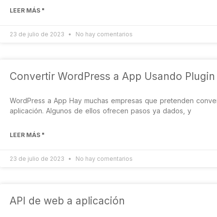
LEER MÁS "
23 de julio de 2023
No hay comentarios
Convertir WordPress a App Usando Plugi
WordPress a App Hay muchas empresas que pretenden converti
aplicación. Algunos de ellos ofrecen pasos ya dados, y
LEER MÁS "
23 de julio de 2023
No hay comentarios
API de web a aplicación