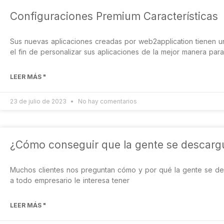
Configuraciones Premium Características
Sus nuevas aplicaciones creadas por web2application tienen u
el fin de personalizar sus aplicaciones de la mejor manera para
LEER MÁS "
23 de julio de 2023
No hay comentarios
¿Cómo conseguir que la gente se descargu
Muchos clientes nos preguntan cómo y por qué la gente se desc
a todo empresario le interesa tener
LEER MÁS "