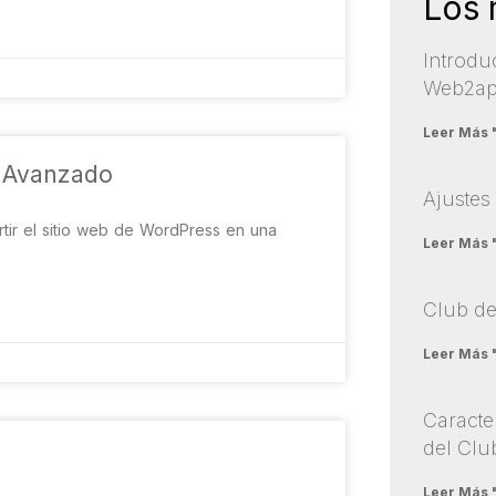
Los 
Introdu
Web2app
Leer Más 
n Avanzado
Ajustes
r el sitio web de WordPress en una
Leer Más 
Club de
Leer Más 
Caracte
del Clu
Leer Más 