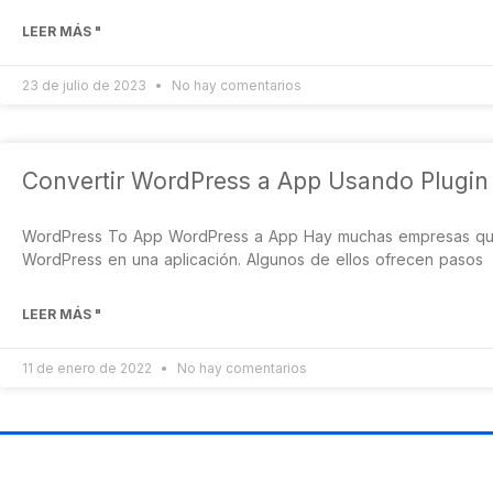
LEER MÁS "
23 de julio de 2023
No hay comentarios
Convertir WordPress a App Usando Plugi
WordPress To App WordPress a App Hay muchas empresas que 
WordPress en una aplicación. Algunos de ellos ofrecen pasos
LEER MÁS "
11 de enero de 2022
No hay comentarios