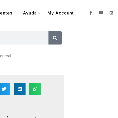
ientes
Ayuda
My Account
eneral