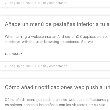
23 de julio de 2023
No hay comentarios
Añade un menú de pestañas inferior a tu a
When turning a website into an Android or iOS application, some
interferes with the user browsing experience. So, we
LEER MÁS "
23 de julio de 2023
No hay comentarios
Cómo añadir notificaciones web push a un
Cómo añadir mensajes push a un sitio web Las notificaciones 
establecer contacto instantáneo con los visitantes de su sitio