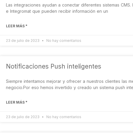
Las integraciones ayudan a conectar diferentes sistemas CMS. 
e Integromat que pueden recibir información en un
LEER MÁS "
23 de julio de 2023
No hay comentarios
Notificaciones Push inteligentes
Siempre intentamos mejorar y ofrecer a nuestros clientes las 
negocio.Por eso hemos invertido y creado un sistema push int
LEER MÁS "
23 de julio de 2023
No hay comentarios