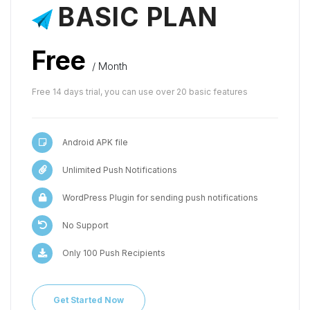
BASIC PLAN
Free
/ Month
Free 14 days trial, you can use over 20 basic features
Android APK file
Unlimited Push Notifications
WordPress Plugin for sending push notifications
No Support
Only 100 Push Recipients
Get Started Now