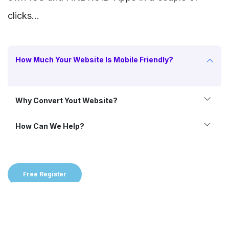
clicks…
How Much Your Website Is Mobile Friendly?
Why Convert Yout Website?
How Can We Help?
Free Register