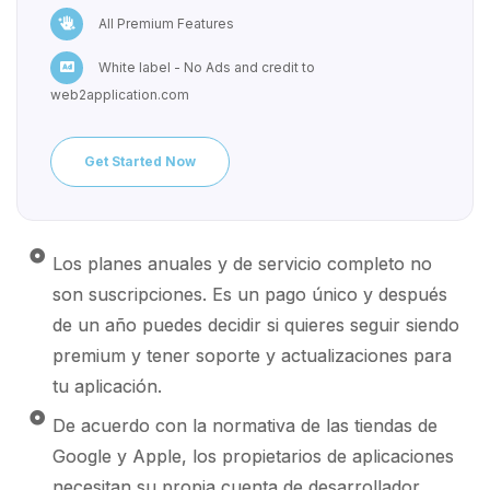
All Premium Features
White label - No Ads and credit to
web2application.com
Get Started Now
Los planes anuales y de servicio completo no
son suscripciones. Es un pago único y después
de un año puedes decidir si quieres seguir siendo
premium y tener soporte y actualizaciones para
tu aplicación.
De acuerdo con la normativa de las tiendas de
Google y Apple, los propietarios de aplicaciones
necesitan su propia cuenta de desarrollador.