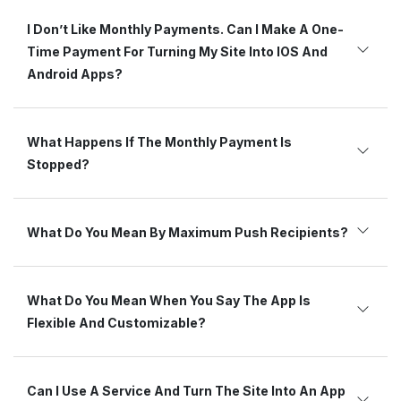
I Don’t Like Monthly Payments. Can I Make A One-
Time Payment For Turning My Site Into IOS And
Android Apps?
What Happens If The Monthly Payment Is
Stopped?
What Do You Mean By Maximum Push Recipients?
What Do You Mean When You Say The App Is
Flexible And Customizable?
Can I Use A Service And Turn The Site Into An App