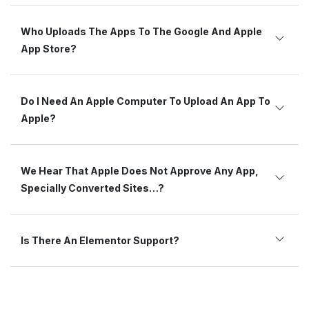
Who Uploads The Apps To The Google And Apple
App Store?
Do I Need An Apple Computer To Upload An App To
Apple?
We Hear That Apple Does Not Approve Any App,
Specially Converted Sites…?
Is There An Elementor Support?