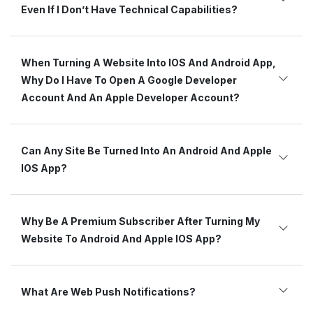
Even If I Don’t Have Technical Capabilities?
When Turning A Website Into IOS And Android App,
Why Do I Have To Open A Google Developer
Account And An Apple Developer Account?
Can Any Site Be Turned Into An Android And Apple
IOS App?
Why Be A Premium Subscriber After Turning My
Website To Android And Apple IOS App?
What Are Web Push Notifications?