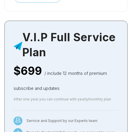
V.I.P Full Service
Plan
$699
/ include 12 months of premium
subscribe and updates
After one year you can continue with yearly/monthly plan
Service and Support by our Experts team