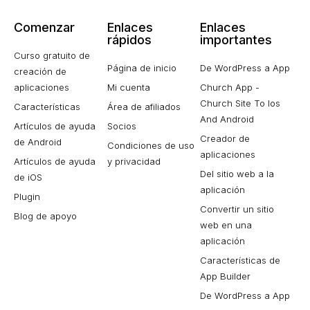
Comenzar
Enlaces
Enlaces
rápidos
importantes
Curso gratuito de
Página de inicio
De WordPress a App
creación de
aplicaciones
Mi cuenta
Church App -
Church Site To Ios
Características
Área de afiliados
And Android
Artículos de ayuda
Socios
Creador de
de Android
Condiciones de uso
aplicaciones
Artículos de ayuda
y privacidad
Del sitio web a la
de iOS
aplicación
Plugin
Convertir un sitio
Blog de apoyo
web en una
aplicación
Características de
App Builder
De WordPress a App