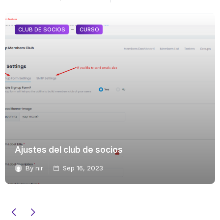
-
CLUB DE SOCIOS
CURSO
Ajustes del club de socios
By
nir
Sep 16, 2023