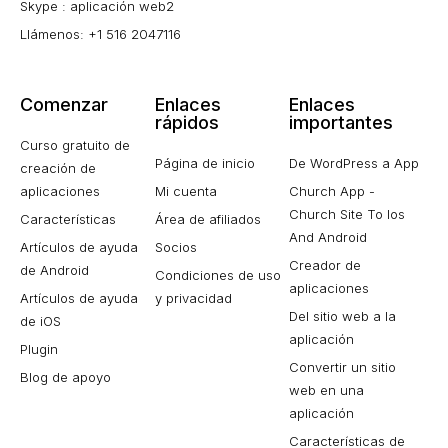
Skype : aplicación web2
Llámenos: +1 516 2047116
Comenzar
Enlaces
Enlaces
rápidos
importantes
Curso gratuito de
Página de inicio
De WordPress a App
creación de
aplicaciones
Mi cuenta
Church App -
Church Site To Ios
Características
Área de afiliados
And Android
Artículos de ayuda
Socios
Creador de
de Android
Condiciones de uso
aplicaciones
Artículos de ayuda
y privacidad
Del sitio web a la
de iOS
aplicación
Plugin
Convertir un sitio
Blog de apoyo
web en una
aplicación
Características de