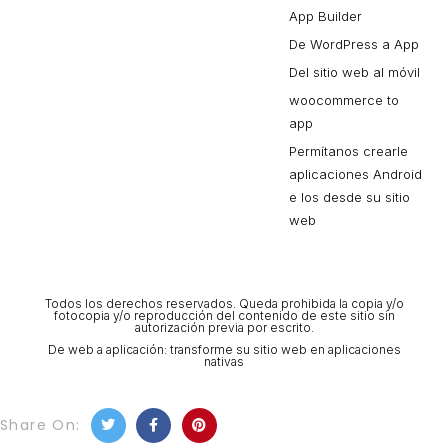
App Builder
De WordPress a App
Del sitio web al móvil
woocommerce to
app
Permítanos crearle
aplicaciones Android
e Ios desde su sitio
web
Todos los derechos reservados. Queda prohibida la copia y/o
fotocopia y/o reproducción del contenido de este sitio sin
autorización previa por escrito.
De web a aplicación: transforme su sitio web en aplicaciones
nativas
Share On: