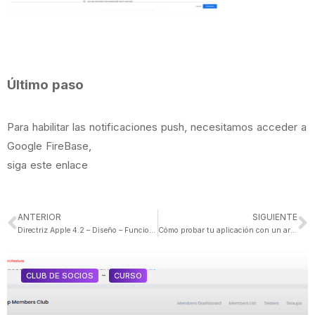
Último paso
Para habilitar las notificaciones push, necesitamos acceder a
Google FireBase,
siga
este enlace
ANTERIOR
SIGUIENTE
Directriz Apple 4.2 – Diseño – Funcionalidad mínima
Cómo probar tu aplicación con un archivo APK
-
CLUB DE SOCIOS
CURSO