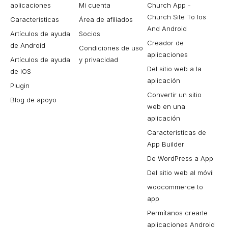
aplicaciones
Mi cuenta
Church App -
Church Site To Ios
Características
Área de afiliados
And Android
Artículos de ayuda
Socios
Creador de
de Android
Condiciones de uso
aplicaciones
Artículos de ayuda
y privacidad
Del sitio web a la
de iOS
aplicación
Plugin
Convertir un sitio
Blog de apoyo
web en una
aplicación
Características de
App Builder
De WordPress a App
Del sitio web al móvil
woocommerce to
app
Permítanos crearle
aplicaciones Android