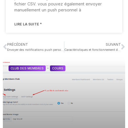
fichier CSV. vous pouvez également envoyer
manuellement un push personnel à
LIRE LA SUITE "
PRÉCÉDENT
SUIVANT
Envoyer des notifications push personnelles programmables
Caractéristiques et fonctionnement du club des membres
-
CLUB DES MEMBRES
COURS