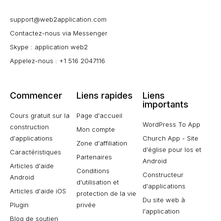
support@web2application.com
Contactez-nous via Messenger
Skype : application web2
Appelez-nous : +1 516 2047116
Commencer
Liens rapides
Liens
importants
Cours gratuit sur la
Page d'accueil
WordPress To App
construction
Mon compte
d'applications
Church App - Site
Zone d'affiliation
d'église pour Ios et
Caractéristiques
Partenaires
Android
Articles d'aide
Conditions
Constructeur
Android
d'utilisation et
d'applications
Articles d'aide iOS
protection de la vie
Du site web à
Plugin
privée
l'application
Blog de soutien