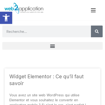
Ouvrir la barre d’outils
Widget Elementor : Ce qu’il faut
savoir
Vous avez un site web WordPress qui utilise
Elementor et vous souhaitez le convertir en
application mobile ? Si c’est le cas, c’est parfait !