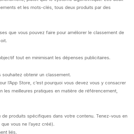
argements et les mots-clés, tous deux produits par des
hoses que vous pouvez faire pour améliorer le classement de
oit.
jectif tout en minimisant les dépenses publicitaires.
s souhaitez obtenir un classement.
el pour l’App Store, c’est pourquoi vous devez vous y consacrer
en les meilleures pratiques en matière de référencement,
ou de produits spécifiques dans votre contenu. Tenez-vous en
s que vous ne l’ayez créé).
ent liés.