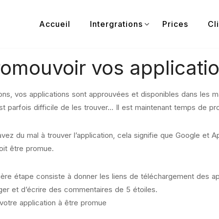
Accueil
Intergrations
Prices
Cl
romouvoir vos applicati
tions, vos applications sont approuvées et disponibles dans les m
est parfois difficile de les trouver… Il est maintenant temps de p
avez du mal à trouver l’application, cela signifie que Google et 
doit être promue.
ère étape consiste à donner les liens de téléchargement des app
ger et d’écrire des commentaires de 5 étoiles.
a votre application à être promue