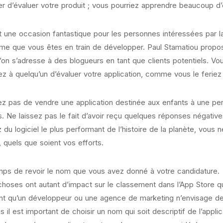
 d’évaluer votre produit ; vous pourriez apprendre beaucoup d’
t une occasion fantastique pour les personnes intéressées par l
e que vous êtes en train de développer. Paul Stamatiou propose
l’on s’adresse à des blogueurs en tant que clients potentiels. 
 à quelqu’un d’évaluer votre application, comme vous le feriez 
z pas de vendre une application destinée aux enfants à une pers
s. Ne laissez pas le fait d’avoir reçu quelques réponses négat
 du logiciel le plus performant de l’histoire de la planète, vous
 quels que soient vos efforts.
emps de revoir le nom que vous avez donné à votre candidature.
hoses ont autant d’impact sur le classement dans l’App Store qu
nt qu’un développeur ou une agence de marketing n’envisage de l
es il est important de choisir un nom qui soit descriptif de l’app