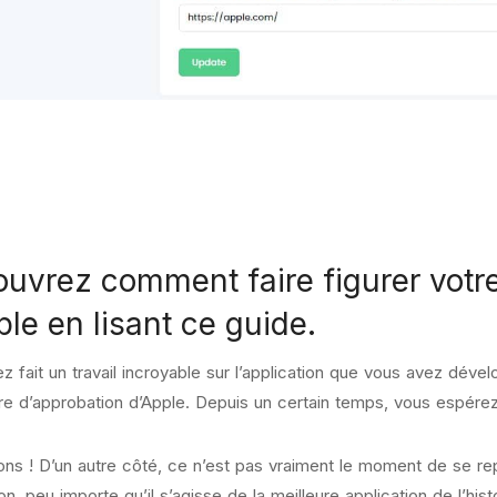
uvrez comment faire figurer votre 
ple en lisant ce guide.
z fait un travail incroyable sur l’application que vous avez dév
e d’approbation d’Apple. Depuis un certain temps, vous espérez 
tions ! D’un autre côté, ce n’est pas vraiment le moment de se r
ion, peu importe qu’il s’agisse de la meilleure application de l’h