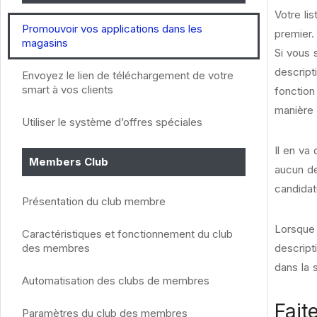
Votre li
Promouvoir vos applications dans les
premier.
magasins
Si vous 
descript
Envoyez le lien de téléchargement de votre
smart à vos clients
fonction
manière 
Utiliser le système d’offres spéciales
Il en va
Members Club
aucun de
candidat
Présentation du club membre
Lorsque 
Caractéristiques et fonctionnement du club
descript
des membres
dans la s
Automatisation des clubs de membres
Fait
Paramètres du club des membres