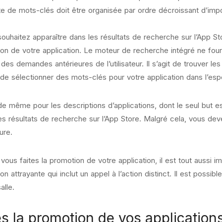
ste de mots-clés doit être organisée par ordre décroissant d’impo
souhaitez apparaître dans les résultats de recherche sur l’App S
ion de votre application. Le moteur de recherche intégré ne fou
 des demandes antérieures de l’utilisateur. Il s’agit de trouver le
de sélectionner des mots-clés pour votre application dans l’espoi
 de même pour les descriptions d’applications, dont le seul but est 
s résultats de recherche sur l’App Store. Malgré cela, vous dev
ure.
vous faites la promotion de votre application, il est tout aussi 
ion attrayante qui inclut un appel à l’action distinct. Il est pos
alle.
es la promotion de vos applications