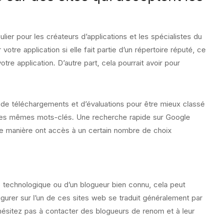
ulier pour les créateurs d’applications et les spécialistes du
 votre application si elle fait partie d’un répertoire réputé, ce
e application. D’autre part, cela pourrait avoir pour
de téléchargements et d’évaluations pour être mieux classé
sé les mêmes mots-clés. Une recherche rapide sur Google
tte manière ont accès à un certain nombre de choix
 web technologique ou d’un blogueur bien connu, cela peut
figurer sur l’un de ces sites web se traduit généralement par
ésitez pas à contacter des blogueurs de renom et à leur