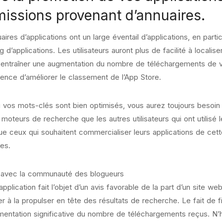
issions provenant d’annuaires.
aires d’applications ont un large éventail d’applications, en partic
 d’applications. Les utilisateurs auront plus de facilité à localiser
 entraîner une augmentation du nombre de téléchargements de votr
nce d’améliorer le classement de l’App Store.
vos mots-clés sont bien optimisés, vous aurez toujours besoin 
 moteurs de recherche que les autres utilisateurs qui ont utili
ue ceux qui souhaitent commercialiser leurs applications de ce
res.
r avec la communauté des blogueurs
 application fait l’objet d’un avis favorable de la part d’un site
er à la propulser en tête des résultats de recherche. Le fait de 
entation significative du nombre de téléchargements reçus. N’h