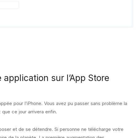
application sur l’App Store
eloppée pour l’iPhone. Vous avez pu passer sans problème la
que ce jour arrivera enfin.
eposer et de se détendre. Si personne ne télécharge votre
istoire de la planète. La première augmentation des