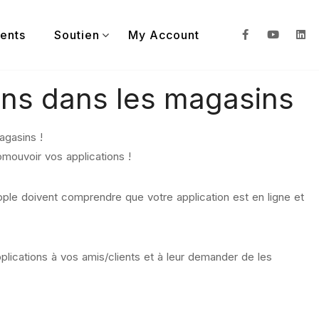
ients
Soutien
My Account
ons dans les magasins
agasins !
romouvoir vos applications !
Apple doivent comprendre que votre application est en ligne et
lications à vos amis/clients et à leur demander de les