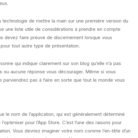
eux.
a technologie de mettre la main sur une première version du
 une liste utile de considérations à prendre en compte
Vous devez faire preuve de discernement lorsque vous
pour tout autre type de présentation.
onne qui indique clairement sur son blog qu’elle n’a pas
ives ou aucune réponse vous décourager. Même si vous
 ne parviendrez pas à faire en sorte que tout le monde vous
e le nom de l’application, qui est généralement déterminé
’optimiser pour l’App Store. C’est l’une des raisons pour
lication. Vous devriez imaginer votre nom comme l’en-tête d’un