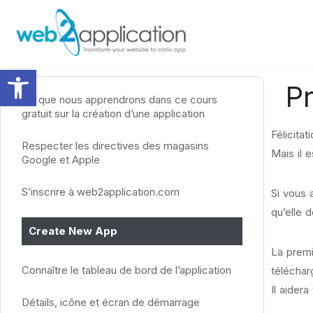
Ouvrir la barre d’outils
P
Ce que nous apprendrons dans ce cours
gratuit sur la création d’une application
Félicita
Respecter les directives des magasins
Mais il 
Google et Apple
S’inscrire à web2application.com
Si vous 
qu’elle 
Create New App
La premi
Connaître le tableau de bord de l’application
téléchar
Il aider
Détails, icône et écran de démarrage