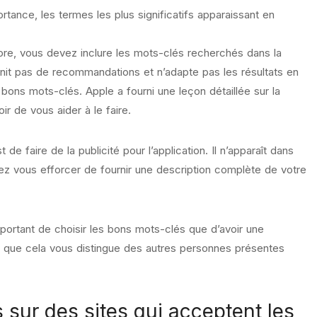
rtance, les termes les plus significatifs apparaissant en
tore, vous devez inclure les mots-clés recherchés dans la
rnit pas de recommandations et n’adapte pas les résultats en
s bons mots-clés. Apple a fourni une leçon détaillée sur la
r de vous aider à le faire.
de faire de la publicité pour l’application. Il n’apparaît dans
ez vous efforcer de fournir une description complète de votre
important de choisir les bons mots-clés que d’avoir une
sible que cela vous distingue des autres personnes présentes
 sur des sites qui acceptent les