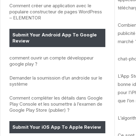
Comment créer une application avec le
téléchar
populaire constructeur de pages WordPress
– ELEMENTOR
Combien 
publicité
Submit Your Android App To Google
Review
marché 
comment ouvrir un compte développeur
chat-ph
google play ?
L’App St
Demander la soumission d’un androïde sur le
système
bonne id
pour l’i
Comment compléter les détails dans Google
que l’on
Play Console et les soumettre à l’examen de
Google Play Store (publier) ?
L’algori
Submit Your iOS App To Apple Review
Ce sont 