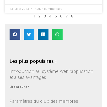
23 juillet 2023
Aucun commentaire
1
2
3
4
5
6
7
8
Les plus populaires :
Introduction au système Web2application
et à ses avantages
Lire la suite "
Paramètres du club des membres