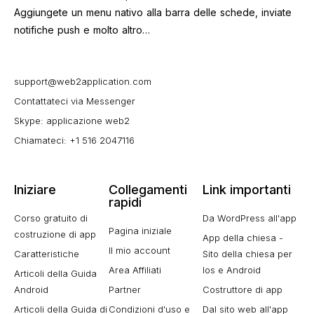
Aggiungete un menu nativo alla barra delle schede, inviate
notifiche push e molto altro…
support@web2application.com
Contattateci via Messenger
Skype: applicazione web2
Chiamateci: +1 516 2047116
Iniziare
Collegamenti
Link importanti
rapidi
Corso gratuito di
Da WordPress all'app
Pagina iniziale
costruzione di app
App della chiesa -
Il mio account
Caratteristiche
Sito della chiesa per
Area Affiliati
Ios e Android
Articoli della Guida
Android
Partner
Costruttore di app
Articoli della Guida di
Condizioni d'uso e
Dal sito web all'app