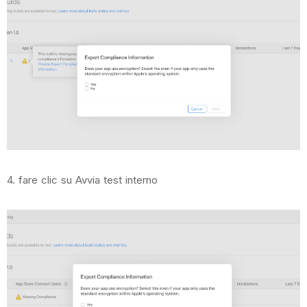
4. fare clic su Avvia test interno