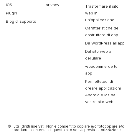
iOS
privacy
Trasformare il sito
Plugin
web in
un'applicazione
Blog di supporto
Caratteristiche del
costruttore di app
Da WordPress all'app
Dal sito web al
cellulare
woocommerce to
app
Permetteteci di
creare applicazioni
Android e Ios dal
vostro sito web
© Tutti i diritti riservati. Non è consentito copiare e/o fotocopiare e/o
riprodurre i contenuti di questo sito senza previa autorizzazione