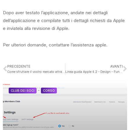
Dopo aver testato l’applicazione, andate nei dettagli
dell’applicazione e compilate tutti i dettagli richiesti da Apple
e inviatela alla revisione di Apple.
Per ulteriori domande, contattare l’assistenza apple.
PRECEDENTE
AVANTI
Come sfruttare il vostro mercato attraverso il vostro sito web senza preoccuparvi troppo?
Linea guida Apple 4.2 – Design – Funzionalità minima
-
CLUB DEI SOCI
CORSO