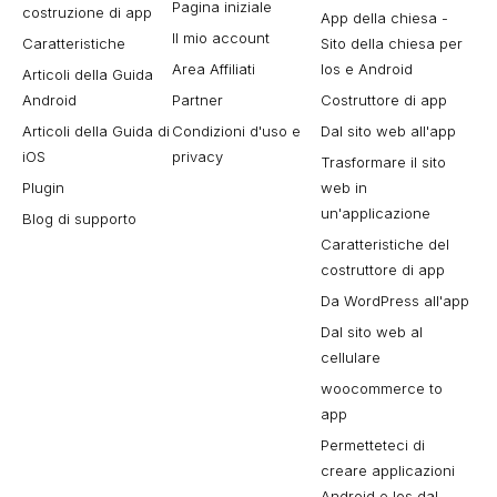
Pagina iniziale
costruzione di app
App della chiesa -
Il mio account
Caratteristiche
Sito della chiesa per
Area Affiliati
Ios e Android
Articoli della Guida
Android
Partner
Costruttore di app
Articoli della Guida di
Condizioni d'uso e
Dal sito web all'app
iOS
privacy
Trasformare il sito
Plugin
web in
un'applicazione
Blog di supporto
Caratteristiche del
costruttore di app
Da WordPress all'app
Dal sito web al
cellulare
woocommerce to
app
Permetteteci di
creare applicazioni
Android e Ios dal