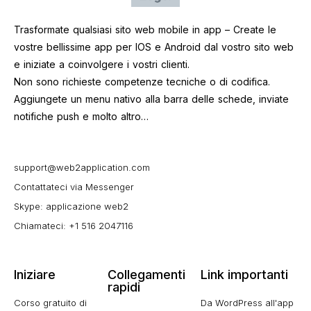
Trasformate qualsiasi sito web mobile in app – Create le
vostre bellissime app per IOS e Android dal vostro sito web
e iniziate a coinvolgere i vostri clienti.
Non sono richieste competenze tecniche o di codifica.
Aggiungete un menu nativo alla barra delle schede, inviate
notifiche push e molto altro…
support@web2application.com
Contattateci via Messenger
Skype: applicazione web2
Chiamateci: +1 516 2047116
Iniziare
Collegamenti
Link importanti
rapidi
Corso gratuito di
Da WordPress all'app