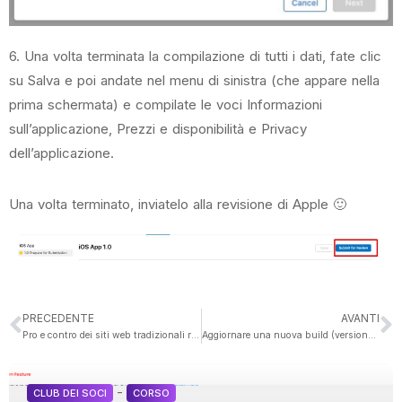
6. Una volta terminata la compilazione di tutti i dati, fate clic
su Salva e poi andate nel menu di sinistra (che appare nella
prima schermata) e compilate le voci Informazioni
sull’applicazione, Prezzi e disponibilità e Privacy
dell’applicazione.
Una volta terminato, inviatelo alla revisione di Apple 🙂
PRECEDENTE
AVANTI
Pro e contro dei siti web tradizionali rispetto alle applicazioni mobili
Aggiornare una nuova build (versione) e inviarla alla revisione di Apple.
-
CLUB DEI SOCI
CORSO