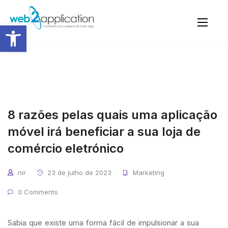
Abrir a barra de ferramentas
8 razões pelas quais uma aplicação
móvel irá beneficiar a sua loja de
comércio eletrónico
nir
23 de julho de 2023
Marketing
0 Comments
Sabia que existe uma forma fácil de impulsionar a sua