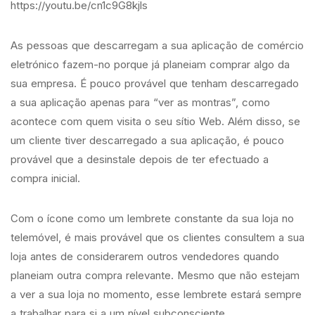
https://youtu.be/cn1c9G8kjls
As pessoas que descarregam a sua aplicação de comércio
eletrónico fazem-no porque já planeiam comprar algo da
sua empresa. É pouco provável que tenham descarregado
a sua aplicação apenas para “ver as montras”, como
acontece com quem visita o seu sítio Web. Além disso, se
um cliente tiver descarregado a sua aplicação, é pouco
provável que a desinstale depois de ter efectuado a
compra inicial.
Com o ícone como um lembrete constante da sua loja no
telemóvel, é mais provável que os clientes consultem a sua
loja antes de considerarem outros vendedores quando
planeiam outra compra relevante. Mesmo que não estejam
a ver a sua loja no momento, esse lembrete estará sempre
a trabalhar para si a um nível subconsciente.