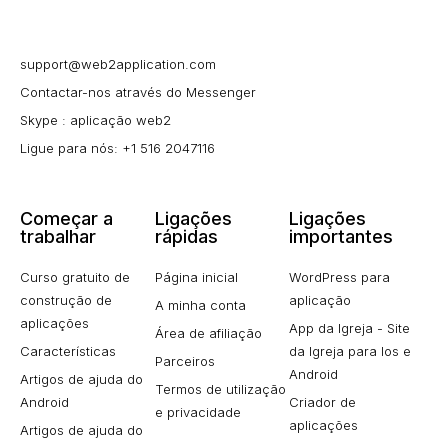
support@web2application.com
Contactar-nos através do Messenger
Skype : aplicação web2
Ligue para nós: +1 516 2047116
Começar a
Ligações
Ligações
trabalhar
rápidas
importantes
Curso gratuito de
Página inicial
WordPress para
construção de
aplicação
A minha conta
aplicações
App da Igreja - Site
Área de afiliação
Características
da Igreja para Ios e
Parceiros
Android
Artigos de ajuda do
Termos de utilização
Android
Criador de
e privacidade
aplicações
Artigos de ajuda do