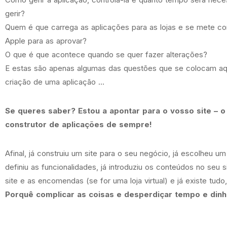
gerir?
Quem é que carrega as aplicações para as lojas e se mete c
Apple para as aprovar?
O que é que acontece quando se quer fazer alterações?
E estas são apenas algumas das questões que se colocam a
criação de uma aplicação …
Se queres saber? Estou a apontar para o vosso site – o
construtor de aplicações de sempre!
Afinal, já construiu um site para o seu negócio, já escolheu um
definiu as funcionalidades, já introduziu os conteúdos no seu si
site e as encomendas (se for uma loja virtual) e já existe tudo
Porquê complicar as coisas e desperdiçar tempo e dinh