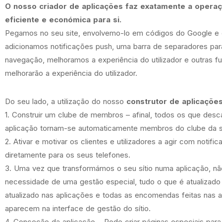
O nosso
criador de aplicações
faz exatamente a operaç
eficiente e económica para si.
Pegamos no seu site, envolvemo-lo em códigos do Google e 
adicionamos notificações push, uma barra de separadores para 
navegação, melhoramos a experiência do utilizador e outras 
melhorarão a experiência do utilizador.
Do seu lado, a utilização do nosso
construtor de aplicaçõe
1. Construir um clube de membros – afinal, todos os que des
aplicação tornam-se automaticamente membros do clube da 
2. Ativar e motivar os clientes e utilizadores a agir com notifi
diretamente para os seus telefones.
3. Uma vez que transformámos
o seu sítio numa aplicação
, n
necessidade de uma gestão especial, tudo o que é atualizado 
atualizado nas aplicações e todas as encomendas feitas nas 
aparecem na interface de gestão do sítio.
4. Conceção da aplicação – Pode criar páginas especiais para