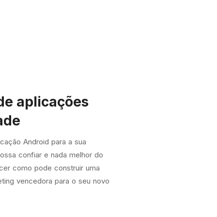
de aplicações
ade
icação Android para a sua
ssa confiar e nada melhor do
ecer como pode construir uma
eting vencedora para o seu novo