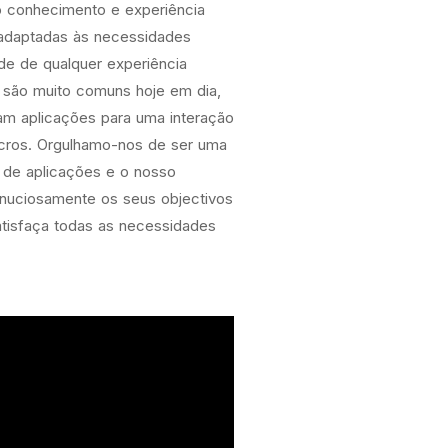
o conhecimento e experiência
, adaptadas às necessidades
e de qualquer experiência
 são muito comuns hoje em dia,
 aplicações para uma interação
ucros. Orgulhamo-nos de ser uma
de aplicações e o nosso
minuciosamente os seus objectivos
atisfaça todas as necessidades