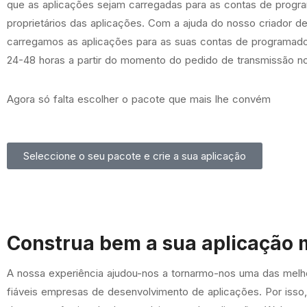
que as aplicações sejam carregadas para as contas de progr
proprietários das aplicações. Com a ajuda do nosso criador de
carregamos as aplicações para as suas contas de programado
24-48 horas a partir do momento do pedido de transmissão no
Agora só falta escolher o pacote que mais lhe convém
Seleccione o seu pacote e crie a sua aplicação
Construa bem a sua aplicação 
A nossa experiência ajudou-nos a tornarmo-nos uma das melh
fiáveis empresas de desenvolvimento de aplicações. Por isso,