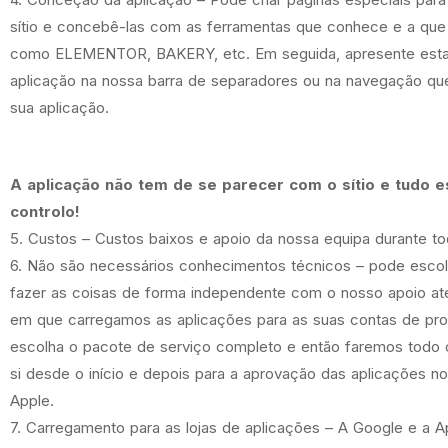
sítio e concebê-las com as ferramentas que conhece e a que 
como ELEMENTOR, BAKERY, etc. Em seguida, apresente esta
aplicação na nossa barra de separadores ou na navegação que
sua aplicação.
A aplicação não tem de se parecer com o sítio e tudo e
controlo!
5. Custos – Custos baixos e apoio da nossa equipa durante t
6. Não são necessários conhecimentos técnicos – pode escol
fazer as coisas de forma independente com o nosso apoio a
em que carregamos as aplicações para as suas contas de pr
escolha o
pacote de serviço completo
e então faremos todo 
si desde o início e depois para a aprovação das aplicações n
Apple.
7. Carregamento para as lojas de aplicações – A Google e a 