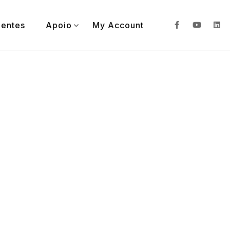
ientes
Apoio
My Account