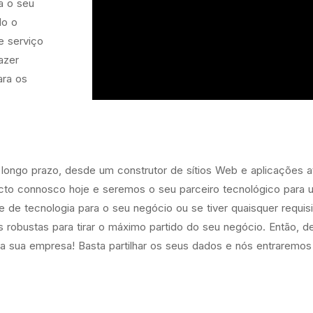
a o seu
do o
e serviço
azer
ara os
 longo prazo, desde um construtor de sítios Web e aplicações 
acto connosco hoje e seremos o seu parceiro tecnológico para
e de tecnologia para o seu negócio ou se tiver quaisquer requi
 robustas para tirar o máximo partido do seu negócio. Então, 
 a sua empresa! Basta partilhar os seus dados e nós entrarem