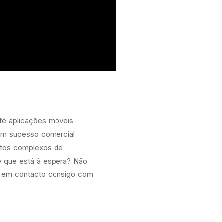
até aplicações móveis
 um sucesso comercial
sitos complexos de
de que está à espera? Não
os em contacto consigo com