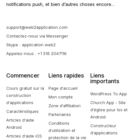
notifications push, et bien d’autres choses encore…
support@web2application.com
Contactez-nous via Messenger
Skype : application web2
Appelez-nous : +1 516 2047116
Commencer
Liens rapides
Liens
importants
Cours gratuit sur la
Page d'accueil
WordPress To App
construction
Mon compte
d'applications
Church App - Site
Zone d'affiliation
d'église pour Ios et
Caractéristiques
Partenaires
Android
Articles d'aide
Conditions
Constructeur
Android
d'utilisation et
d'applications
Articles d'aide iOS
protection de la vie