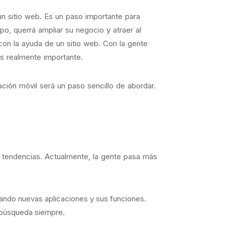
 sitio web. Es un paso importante para
po, querrá ampliar su negocio y atraer al
on la ayuda de un sitio web. Con la gente
es realmente importante.
ción móvil será un paso sencillo de abordar.
 tendencias. Actualmente, la gente pasa más
ndo nuevas aplicaciones y sus funciones.
e búsqueda siempre.