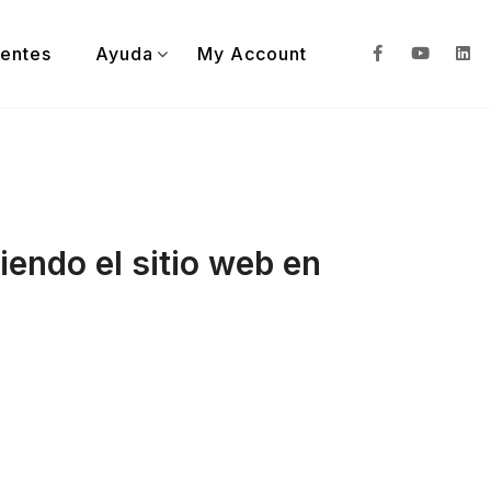
ientes
Ayuda
My Account
iendo el sitio web en