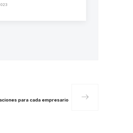
2023
caciones para cada empresario