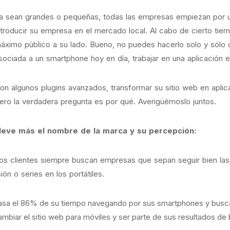
a sean grandes o pequeñas, todas las empresas empiezan por un
ntroducir su empresa en el mercado local. Al cabo de cierto tiem
áximo público a su lado. Bueno, no puedes hacerlo solo y sólo c
sociada a un smartphone hoy en día, trabajar en una aplicación 
on algunos plugins avanzados, transformar su sitio web en aplica
ero la verdadera pregunta es por qué. Averigüémoslo juntos.
leve más el nombre de la marca y su percepción:
os clientes siempre buscan empresas que sepan seguir bien las
ión o series en los portátiles.
asa el 86% de su tiempo navegando por sus smartphones y busca
ambiar el sitio web para móviles y ser parte de sus resultados d