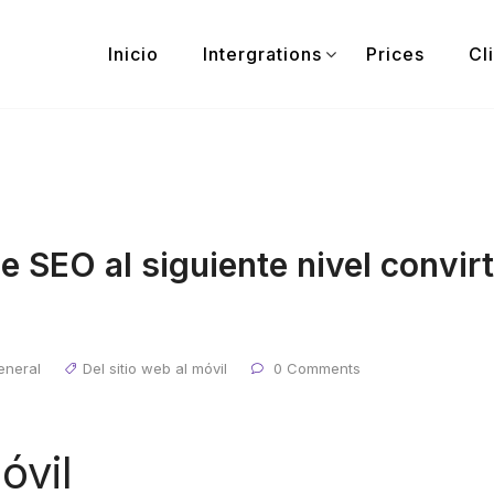
Inicio
Intergrations
Prices
Cl
 SEO al siguiente nivel convirt
eneral
Del sitio web al móvil
0 Comments
óvil