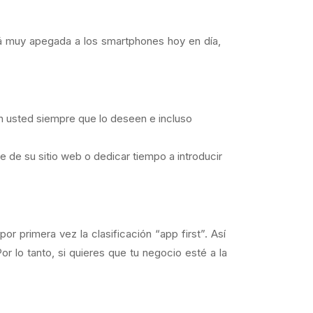
tá muy apegada a los smartphones hoy en día,
con usted siempre que lo deseen e incluso
 de su sitio web o dedicar tiempo a introducir
r primera vez la clasificación “app first”. Así
r lo tanto, si quieres que tu negocio esté a la