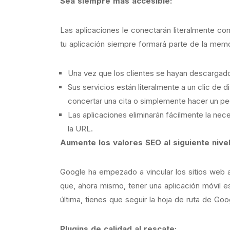
Sea siempre más accesible:
Las aplicaciones le conectarán literalmente c
tu aplicación siempre formará parte de la memor
Una vez que los clientes se hayan descargado l
Sus servicios están literalmente a un clic de 
concertar una cita o simplemente hacer un pe
Las aplicaciones eliminarán fácilmente la nec
la URL.
Aumente los valores SEO al siguiente nivel
Google ha empezado a vincular los sitios web a 
que, ahora mismo, tener una aplicación móvil es
última, tienes que seguir la hoja de ruta de Go
Plugins de calidad al rescate: