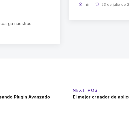
nir
23 de julio de 
scarga nuestras
NEXT POST
sando Plugin Avanzado
El mejor creador de apli