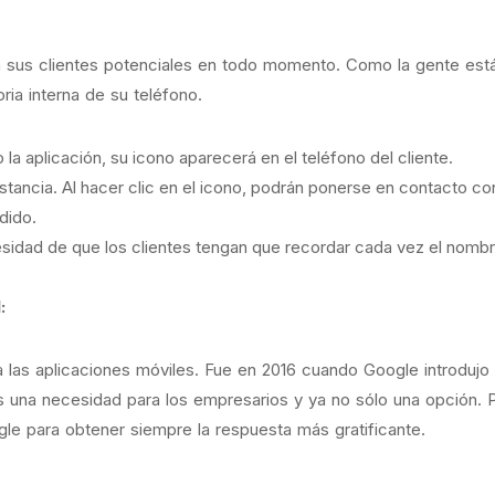
on sus clientes potenciales en todo momento. Como la gente es
ia interna de su teléfono.
a aplicación, su icono aparecerá en el teléfono del cliente.
distancia. Al hacer clic en el icono, podrán ponerse en contacto 
dido.
esidad de que los clientes tengan que recordar cada vez el nombre
:
las aplicaciones móviles. Fue en 2016 cuando Google introdujo po
 una necesidad para los empresarios y ya no sólo una opción. Po
ogle para obtener siempre la respuesta más gratificante.