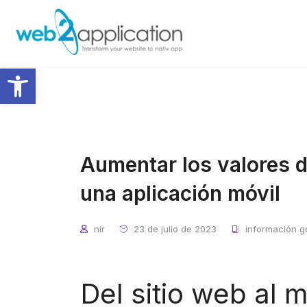
Abrir barra de herramientas
Aumentar los valores de
una aplicación móvil
nir
23 de julio de 2023
información g
Del sitio web al m