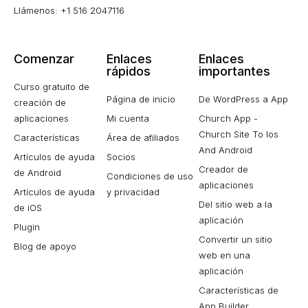
Llámenos: +1 516 2047116
Comenzar
Enlaces
Enlaces
rápidos
importantes
Curso gratuito de
Página de inicio
De WordPress a App
creación de
aplicaciones
Mi cuenta
Church App -
Church Site To Ios
Características
Área de afiliados
And Android
Artículos de ayuda
Socios
Creador de
de Android
Condiciones de uso
aplicaciones
Artículos de ayuda
y privacidad
Del sitio web a la
de iOS
aplicación
Plugin
Convertir un sitio
Blog de apoyo
web en una
aplicación
Características de
App Builder