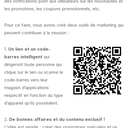
des notifications push aux utilisateurs sur les nouveautés et
les promotions, les coupons promotionnels, etc.
Pour ce faire, nous avons créé deux outils de marketing qui
peuvent contribuer à la mission :
1.
Un lien et un code-
barres intelligent
qui
dirigeront toute personne qui
clique sur le lien ou scanne le
code-barres vers leur
magasin d’applications
respectif en fonction du type
d’appareil qu’ils possèdent.
2.
De bonnes affaires et du contenu exclusif !
L’idée est simple : créer des promotions spéciales et un