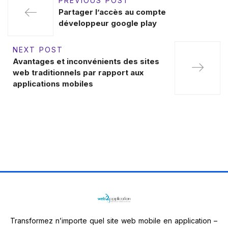
PREVIOUS POST
Partager l’accès au compte
développeur google play
NEXT POST
Avantages et inconvénients des sites
web traditionnels par rapport aux
applications mobiles
Transformez n’importe quel site web mobile en application –