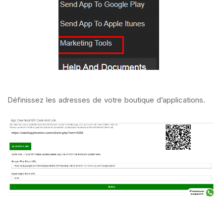
Définissez les adresses de votre boutique d’applications.