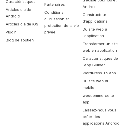
d'église pour Ios et
Caractéristiques
Partenaires
Android
Articles d'aide
Conditions
Constructeur
Android
d'utilisation et
d'applications
Articles d'aide iOS
protection de la vie
Du site web à
Plugin
privée
l'application
Blog de soutien
Transformer un site
web en application
Caractéristiques de
l'App Builder
WordPress To App
Du site web au
mobile
woocommerce to
app
Laissez-nous vous
créer des
applications Android