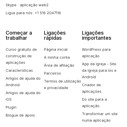
Skype : aplicação web2
Ligue para nós: +1 516 2047116
Começar a
Ligações
Ligações
trabalhar
rápidas
importantes
Curso gratuito de
Página inicial
WordPress para
construção de
aplicação
A minha conta
aplicações
App da Igreja - Site
Área de afiliação
Características
da Igreja para Ios e
Parceiros
Android
Artigos de ajuda do
Termos de utilização
Android
Criador de
e privacidade
aplicações
Artigos de ajuda do
iOS
Do site para a
aplicação
Plugin
Transformar um site
Blogue de apoio
numa aplicação