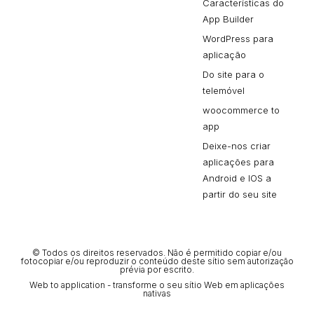
Características do
App Builder
WordPress para
aplicação
Do site para o
telemóvel
woocommerce to
app
Deixe-nos criar
aplicações para
Android e IOS a
partir do seu site
© Todos os direitos reservados. Não é permitido copiar e/ou
fotocopiar e/ou reproduzir o conteúdo deste sítio sem autorização
prévia por escrito.
Web to application - transforme o seu sítio Web em aplicações
nativas