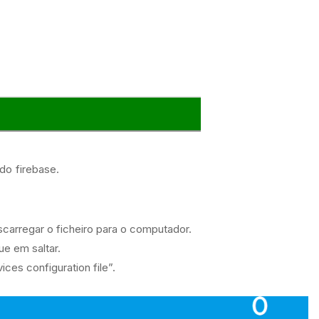
do firebase.
carregar o ficheiro para o computador.
ue em saltar.
ices configuration file”.