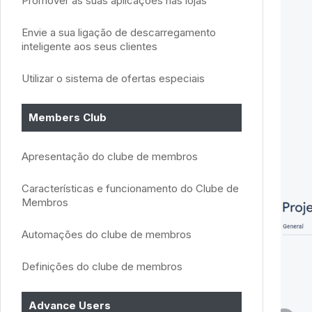
Promover as suas aplicações nas lojas
Envie a sua ligação de descarregamento
inteligente aos seus clientes
Utilizar o sistema de ofertas especiais
Members Club
Apresentação do clube de membros
Características e funcionamento do Clube de
Membros
Automações do clube de membros
Definições do clube de membros
Advance Users