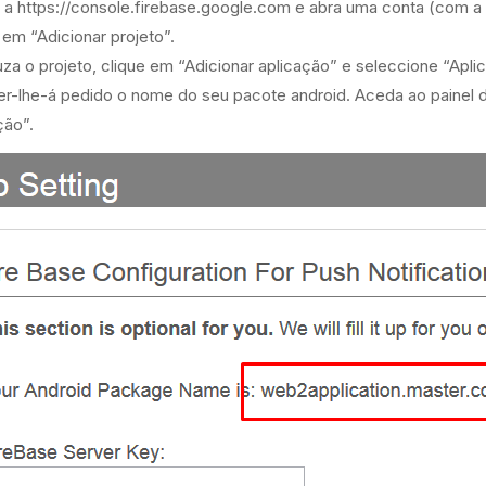
 a
https://console.firebase.google.com
e abra uma conta (com a 
 em “Adicionar projeto”.
uza o projeto, clique em “Adicionar aplicação” e seleccione “Apli
er-lhe-á pedido o nome do seu pacote android. Aceda ao painel d
ção”.