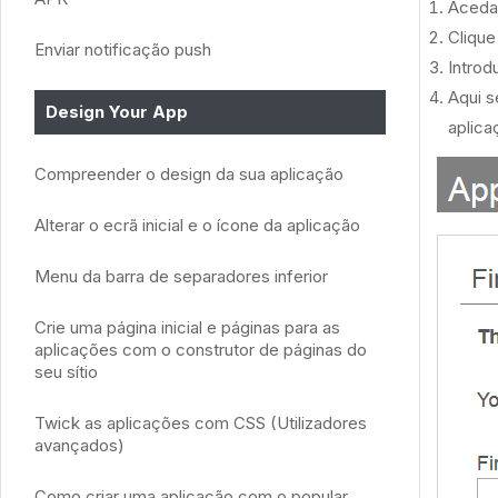
Aceda
Clique
Enviar notificação push
Introd
Aqui s
Design Your App
aplica
Compreender o design da sua aplicação
Alterar o ecrã inicial e o ícone da aplicação
Menu da barra de separadores inferior
Crie uma página inicial e páginas para as
aplicações com o construtor de páginas do
seu sítio
Twick as aplicações com CSS (Utilizadores
avançados)
Como criar uma aplicação com o popular