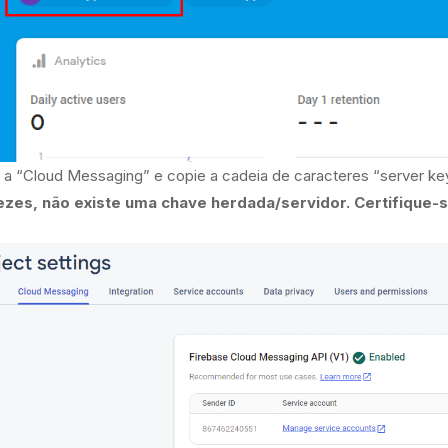
a “Cloud Messaging” e copie a cadeia de caracteres “server ke
ezes, não existe uma chave herdada/servidor. Certifique-s
e