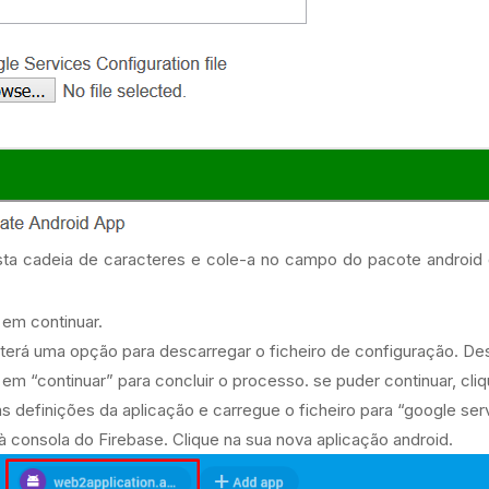
ta cadeia de caracteres e cole-a no campo do pacote android 
 em continuar.
terá uma opção para descarregar o ficheiro de configuração. Des
 em “continuar” para concluir o processo. se puder continuar, cliq
às definições da aplicação e carregue o ficheiro para “google serv
 à consola do Firebase. Clique na sua nova aplicação android.