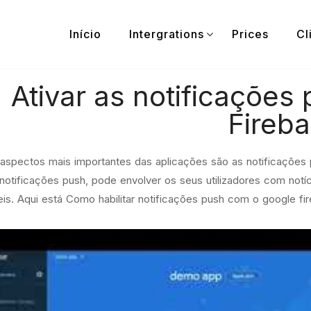
Início
Intergrations
Prices
Cl
Ativar as notificaçõe
Fireb
spectos mais importantes das aplicações são as notificações 
notificações push
, pode envolver os seus utilizadores com notíc
is. Aqui está Como habilitar notificações push com o google fi