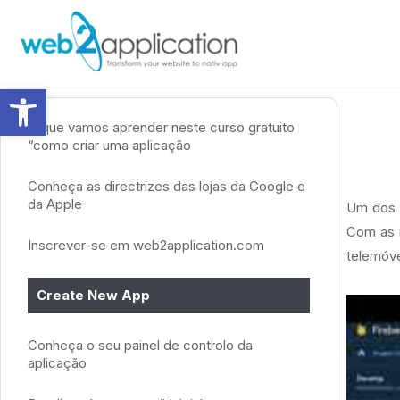
Abrir a barra de ferramentas
O que vamos aprender neste curso gratuito
“como criar uma aplicação
Conheça as directrizes das lojas da Google e
da Apple
Um dos a
Com as
Inscrever-se em web2application.com
telemóve
Create New App
Conheça o seu painel de controlo da
aplicação