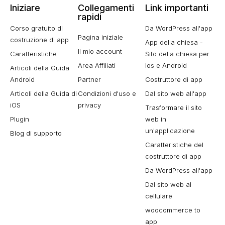
Iniziare
Collegamenti
Link importanti
rapidi
Corso gratuito di
Da WordPress all'app
Pagina iniziale
costruzione di app
App della chiesa -
Il mio account
Caratteristiche
Sito della chiesa per
Area Affiliati
Ios e Android
Articoli della Guida
Android
Partner
Costruttore di app
Articoli della Guida di
Condizioni d'uso e
Dal sito web all'app
iOS
privacy
Trasformare il sito
Plugin
web in
un'applicazione
Blog di supporto
Caratteristiche del
costruttore di app
Da WordPress all'app
Dal sito web al
cellulare
woocommerce to
app