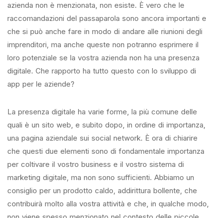
azienda non è menzionata, non esiste. È vero che le
raccomandazioni del passaparola sono ancora importanti e
che si può anche fare in modo di andare alle riunioni degli
imprenditori, ma anche queste non potranno esprimere il
loro potenziale se la vostra azienda non ha una presenza
digitale. Che rapporto ha tutto questo con lo sviluppo di
app per le aziende?
La presenza digitale ha varie forme, la più comune delle
quali è un sito web, e subito dopo, in ordine di importanza,
una pagina aziendale sui social network. È ora di chiarire
che questi due elementi sono di fondamentale importanza
per coltivare il vostro business e il vostro sistema di
marketing digitale, ma non sono sufficienti. Abbiamo un
consiglio per un prodotto caldo, addirittura bollente, che
contribuirà molto alla vostra attività e che, in qualche modo,
non viene spesso menzionato nel contesto delle piccole