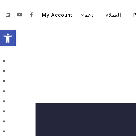
P
العملاء
دعم
My Account
olbar