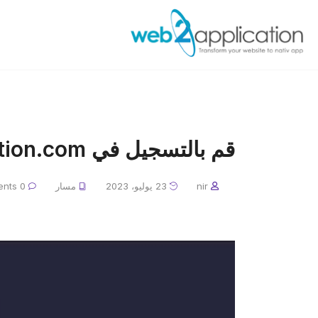
قم بالتسجيل في web2application.com
nir
23 يوليو، 2023
مسار
0 Comments