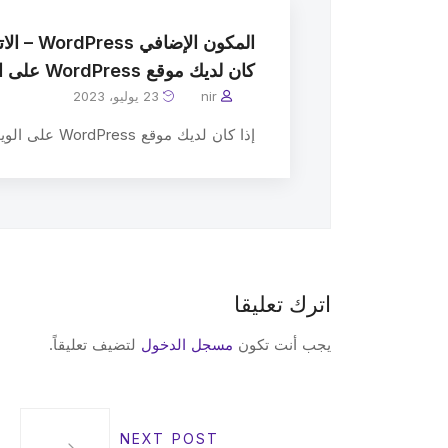
المكون الإض
كان لديك موقع WordPress على الويب)
nir
23 يوليو، 2023
إذا كان لديك موقع WordPress على الويب ، فيمكنك تثبيت المك ..
اترك تعليقا
يجب أنت تكون
مسجل الدخول
لتضيف تعليقاً.
NEXT POST