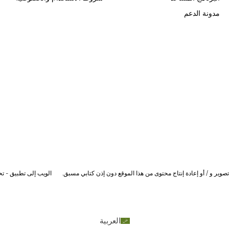
مدونة الدعم
وير و / أو إعادة إنتاج محتوى من هذا الموقع دون إذن كتابي مسبق.
الويب إلى تطبيق - تحو
العربية