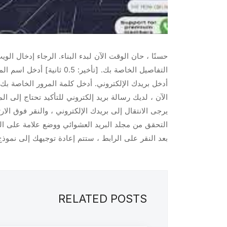
التفاصيل الخاصة بك. [تأخير: 0.5 ثانية] أدخل اسم المستخدم الخاص بك.
أدخل بريدك الإلكتروني. أدخل كلمة المرور الخاصة بك [تأخير: 0.5 ثانية] وقم بتأكيد كلمة المرور مرة أخرى. في النهاية 
الآن ، لديك رسالة بريد إلكتروني للتأكيد تحتاج إلى ا
يرجى الانتقال إلى بريدك الإلكتروني ، والنقر فوق الا
التحقق من مجلد البريد العشوائي ووضع علامة على البريد
بعد النقر على الرابط ، ستتم إعادة توجيهك إلى نموذ
RELATED POSTS