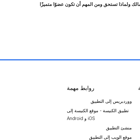
الك ولماذا تستحق ومن المهم أن تكون عضوًا متميزًا
روابط مهمة
ووردبريس إلى التطبيق
تطبيق الكنيسة - موقع الكنيسة إلى
iOS و Android
منشئ التطبيق
موقع الويب إلى التطبيق