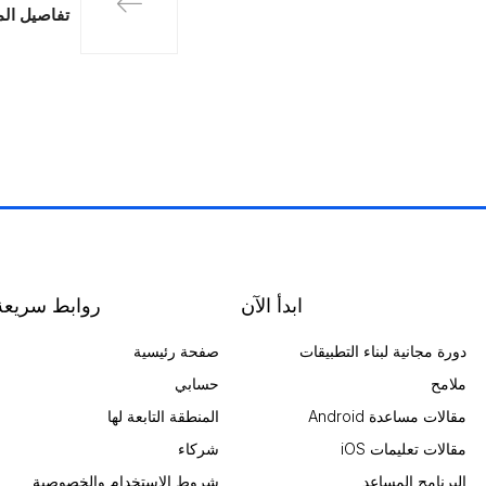
تفاصيل الم
ابدأ الآن
روابط سريعة
دورة مجانية لبناء التطبيقات
صفحة رئيسية
ملامح
حسابي
مقالات مساعدة Android
المنطقة التابعة لها
مقالات تعليمات iOS
شركاء
البرنامج المساعد
شروط الاستخدام والخصوصية