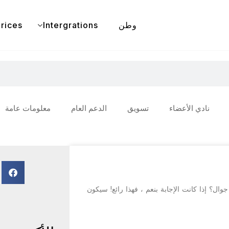
وطن
Intergrations
rices
نادي الأعضاء
تسويق
الدعم العام
معلومات عامة
E وتريد تحويله إلى تطبيق جوال؟ إذا كانت الإجابة بنعم ، فهذا رائع! سيكون