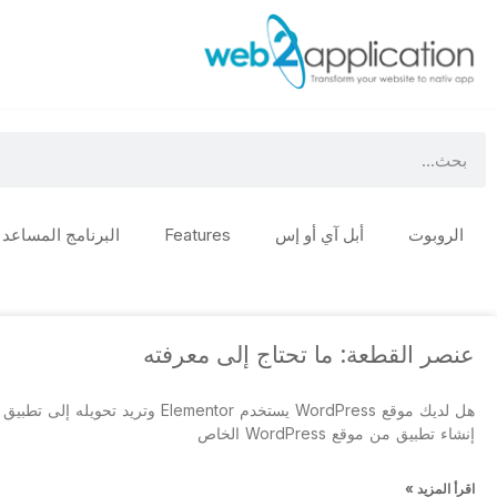
الروبوت
أبل آي أو إس
Features
البرنامج المساعد
عنصر القطعة: ما تحتاج إلى معرفته
هل لديك موقع WordPress يستخدم lementor
إنشاء تطبيق من موقع WordPress الخاص
اقرأ المزيد »