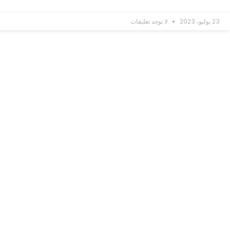
23 يوليو، 2023
لا توجد تعليقات