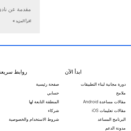
مقدمة عن نادي
اقرأ المزيد »
ابدأ الآن
روابط سريعة
دورة مجانية لبناء التطبيقات
صفحة رئيسية
ملامح
حسابي
مقالات مساعدة Android
المنطقة التابعة لها
مقالات تعليمات iOS
شركاء
البرنامج المساعد
شروط الاستخدام والخصوصية
مدونة الدعم