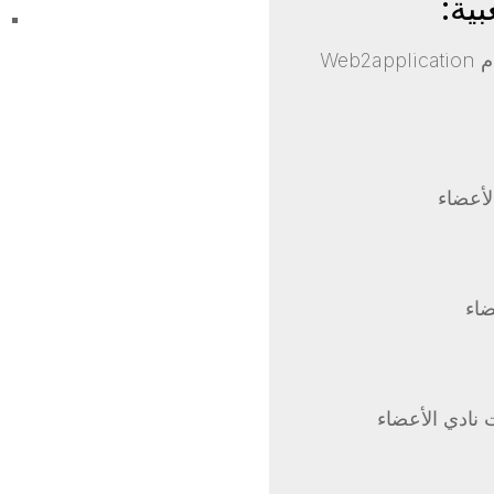
بية:
مقدمة في نظام Web2application
لأعضاء
ضاء
نادي الأعضاء