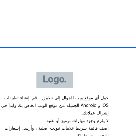
حول أي موقع ويب للجوال إلى تطبيق – قم بإنشاء تطبيقات
IOS و Android الجميلة من موقع الويب الخاص بك وابدأ في
إشراك عملائك.
لا يلزم وجود مهارات ترميز أو تقنية.
أضف قائمة شريط علامات تبويب أصلية ، وأرسل إشعارات
الدفع ، وغيرها الكثير …