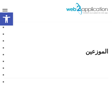
olbar
الموزعين