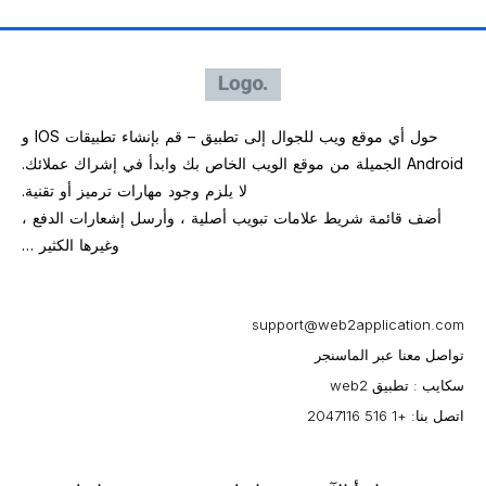
حول أي موقع ويب للجوال إلى تطبيق – قم بإنشاء تطبيقات IOS و
Android الجميلة من موقع الويب الخاص بك وابدأ في إشراك عملائك.
لا يلزم وجود مهارات ترميز أو تقنية.
أضف قائمة شريط علامات تبويب أصلية ، وأرسل إشعارات الدفع ،
وغيرها الكثير …
support@web2application.com
تواصل معنا عبر الماسنجر
سكايب : تطبيق web2
اتصل بنا: +1 516 2047116