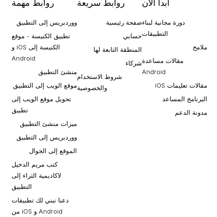
ابدأ الآن
روابط سريعة
روابط مهمة
دورة مجانية لبناء
صفحة رئيسية
ووردبريس إلى التطبيق
التطبيقات
حسابي
تطبيق الكنيسة - موقع
ملامح
الكنيسة إلى iOS و
المنطقة التابعة لها
Android
مقالات مساعدة
شركاء
Android
منشئ التطبيق
شروط الاستخدام
مقالات تعليمات iOS
موقع الويب إلى التطبيق
والخصوصية
البرنامج المساعد
تحويل موقع الويب إلى
تطبيق
مدونة الدعم
ميزات منشئ التطبيق
ووردبريس إلى التطبيق
الموقع إلى الجوال
كتب مريم الدخيل
لاكاديمية الثراء إلى
التطبيق
دعنا نبني لك تطبيقات
Android و iOS من